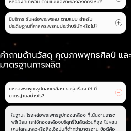
หล่อองค์เทพจีน ตามแบบเฉพาะขององค์กรไหม?
มีบริการ รับหล่อพระพรหม ตามแบบ สำหรับ
ประดิษฐานที่ศาลพระพรหมประจำบริษัทหรือไม่?
คำถามด้านวัสดุ คุณภาพพุทธศิลป์ และ
มาตรฐานการผลิต
งหล่อพระพุทธรูปทองเหลือง ธนรุ่งเรือง ใช้ มี
มาตรฐานอย่างไร?
ในฐานะ โรงหล่อพระพุทธรูปทองเหลือง ที่เน้นงานเกรด
พรีเมียม เราใช้ทองเหลืองบริสุทธิ์ในสัดส่วนที่สูง ไม่ผสม
เศษโลหะเหลวหรือสิ่งเจือปนที่ต่ำกว่ามาตรฐาน ข้อดีคือ