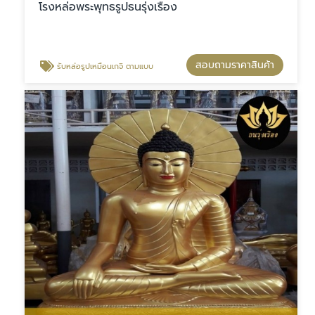
โรงหล่อพระพุทธรูปธนรุ่งเรือง
สอบถามราคาสินค้า
รับหล่อรูปเหมือนเกจิ ตามแบบ