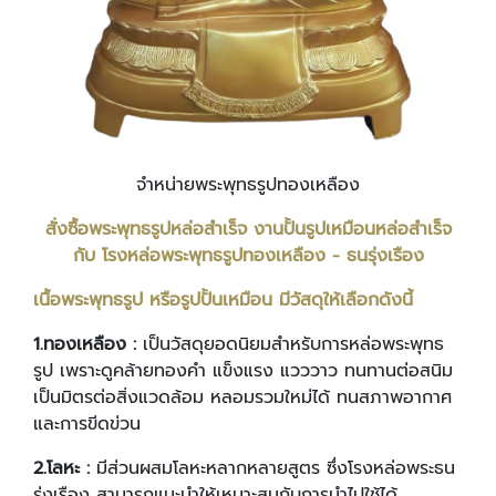
จำหน่ายพระพุทธรูปทองเหลือง
สั่งซื้อพระพุทธรูปหล่อสำเร็จ งานปั้นรูปเหมือนหล่อสำเร็จ
กับ โรงหล่อพระพุทธรูปทองเหลือง - ธนรุ่งเรือง
เนื้อพระพุทธรูป หรือรูปปั้นเหมือน มีวัสดุให้เลือกดังนี้
1.ทองเหลือง :
เป็นวัสดุยอดนิยมสำหรับการหล่อพระพุทธ
รูป เพราะดูคล้ายทองคำ แข็งแรง แวววาว ทนทานต่อสนิม
เป็นมิตรต่อสิ่งแวดล้อม หลอมรวมใหม่ได้ ทนสภาพอากาศ
และการขีดข่วน
2.โลหะ :
มีส่วนผสมโลหะหลากหลายสูตร ซึ่งโรงหล่อพระธน
รุ่งเรือง สามารถแนะนำให้เหมาะสมกับการนำไปใช้ได้