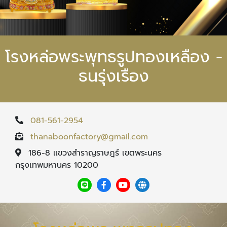
โรงหล่อพระพุทธรูปทองเหลือง -
ธนรุ่งเรือง
081-561-2954
thanaboonfactory@gmail.com
186-8 แขวงสำราญราษฎร์ เขตพระนคร
กรุงเทพมหานคร 10200