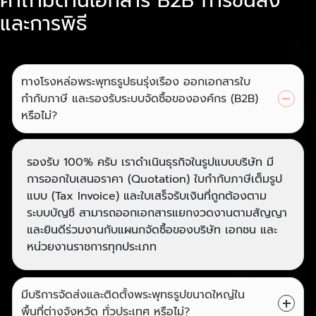
คำถามด้านเอกสาร B2B การขนส่ง
และการพิธี
ทางโรงหล่อพระพุทธรูปธนรุ่งเรือง ออกเอกสารใบ
กำกับภาษี และรองรับระบบจัดซื้อขององค์กร (B2B)
หรือไม่?
รองรับ 100% ครับ เราดำเนินธุรกิจในรูปแบบบริษัท มี
การออกใบเสนอราคา (Quotation) ใบกำกับภาษีเต็มรูป
แบบ (Tax Invoice) และใบเสร็จรับเงินที่ถูกต้องตาม
ระบบบัญชี สามารถออกเอกสารแยกงวดงานตามสัญญา
และยินดีร่วมงานกับแผนกจัดซื้อของบริษัท เอกชน และ
หน่วยงานราชการทุกประเภท
มีบริการจัดส่งและติดตั้งพระพุทธรูปขนาดใหญ่ใน
พื้นที่ต่างจังหวัด ทั่วประเทศ หรือไม่?