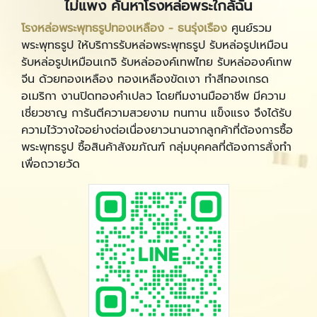
ไม่แพง ค้นหาโรงหล่อพระใกล้ฉัน
โรงหล่อพระพุทธรูปทองเหลือง - ธนรุ่งเรือง
ศูนย์รวม
พระพุทธรูป ให้บริการรับหล่อพระพุทธรูป รับหล่อรูปเหมือน
รับหล่อรูปเหมือนเกจิ รับหล่อองค์เทพไทย รับหล่อองค์เทพ
จีน ด้วยทองเหลือง ทองเหลืองขัดเงา ทำสีทองเกรด
อเมริกา งานปิดทองคำเปลว โดยทีมงานมืออาชีพ มีความ
เชี่ยวชาญ การันตีความสวยงาม ทนทาน แข็งแรง จึงได้รับ
ความไว้วางใจอย่างต่อเนื่องยาวนานจากลูกค้าที่ต้องการซื้อ
พระพุทธรูป ซื้อสินค้าสังฆภัณฑ์ กลุ่มบุคคลที่ต้องการสั่งทำ
เพื่อถวายวัด