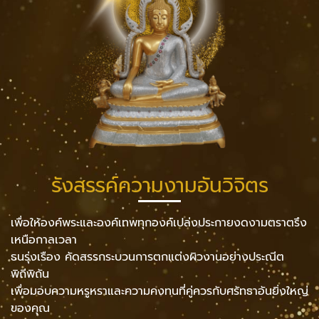
รังสรรค์ความงามอันวิจิตร
เพื่อให้องค์พระและองค์เทพทุกองค์เปล่งประกายงดงามตราตรึง
เหนือกาลเวลา
ธนรุ่งเรือง คัดสรรกระบวนการตกแต่งผิวงานอย่างประณีต
พิถีพิถัน
เพื่อมอบความหรูหราและความคงทนที่คู่ควรกับศรัทธาอันยิ่งใหญ่
ของคุณ