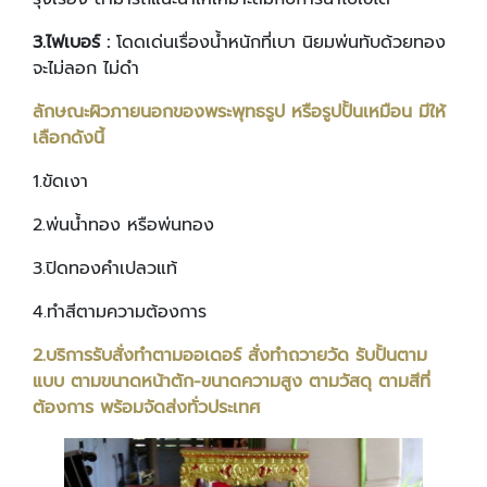
3.ไฟเบอร์ :
โดดเด่นเรื่องน้ำหนักที่เบา นิยมพ่นทับด้วยทอง
จะไม่ลอก ไม่ดำ
ลักษณะผิวภายนอกของพระพุทธรูป หรือรูปปั้นเหมือน มีให้
เลือกดังนี้
1.ขัดเงา
2.พ่นน้ำทอง หรือพ่นทอง
3.ปิดทองคำเปลวแท้
4.ทำสีตามความต้องการ
2.
บริการรับสั่งทำตามออเดอร์ สั่งทำถวายวัด รับปั้นตาม
แบบ ตามขนาดหน้าตัก-ขนาดความสูง ตามวัสดุ ตามสีที่
ต้องการ พร้อมจัดส่งทั่วประเทศ