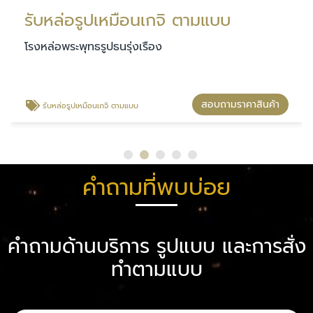
ับหล่อรูปเหมือนเกจิ ตามแบบ
รงหล่อพระพุทธรูปธนรุ่งเรือง
โรงห
สอบถามราคาสินค้า
รับหล่อรูปเหมือนเกจิ ตามแบบ
ร
คำถามที่พบบ่อย
คำถามด้านบริการ รูปแบบ และการสั่ง
ทำตามแบบ