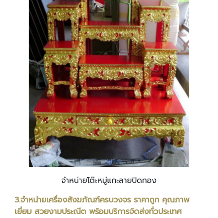
จำหน่ายโต๊ะหมู่แกะลายปิดทอง
3.จำหน่ายเครื่องสังฆภัณฑ์ครบวงจร ราคาถูก คุณภาพ
เยี่ยม สวยงามประณีต พร้อมบริการจัดส่งทั่วประเทศ