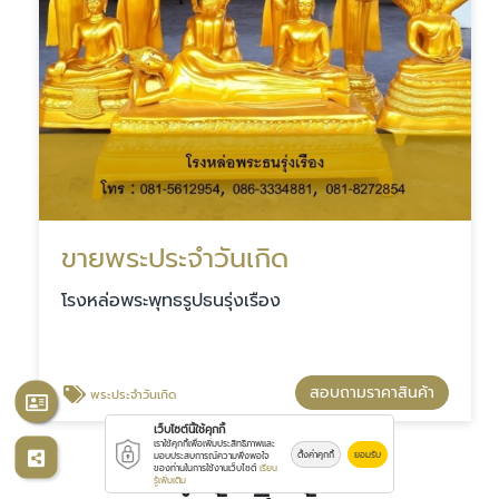
ขายพระประจำวันเกิด
โรงหล่อพระพุทธรูปธนรุ่งเรือง
สอบถามราคาสินค้า
พระประจำวันเกิด
เว็บไซต์นี้ใช้คุกกี้
เราใช้คุกกี้เพื่อเพิ่มประสิทธิภาพและ
ตั้งค่าคุกกี้
ยอมรับ
มอบประสบการณ์ความพึงพอใจ
ของท่านในการใช้งานเว็บไซต์
เรียน
รู้เพิ่มเติม